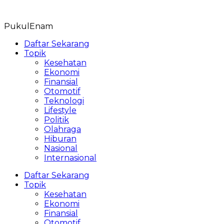
Skip
to
PukulEnam
content
Daftar Sekarang
Topik
Kesehatan
Ekonomi
Finansial
Otomotif
Teknologi
Lifestyle
Politik
Olahraga
Hiburan
Nasional
Internasional
Daftar Sekarang
Topik
Kesehatan
Ekonomi
Finansial
Otomotif