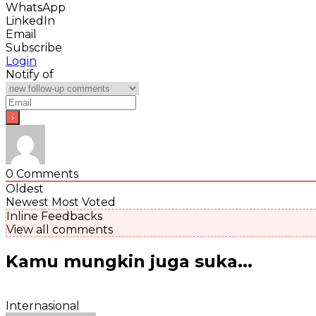
WhatsApp
LinkedIn
Email
Subscribe
Login
Notify of
0
Comments
Oldest
Newest
Most Voted
Inline Feedbacks
View all comments
Kamu mungkin juga suka...
Internasional