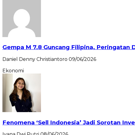
Gempa M 7.8 Guncang Filipina, Peringatan D
Daniel Denny Christiantoro
09/06/2026
Ekonomi
Fenomena ‘Sell Indonesia’ Jadi Sorotan Inve
Ivana Dwi Putri
08/06/2026