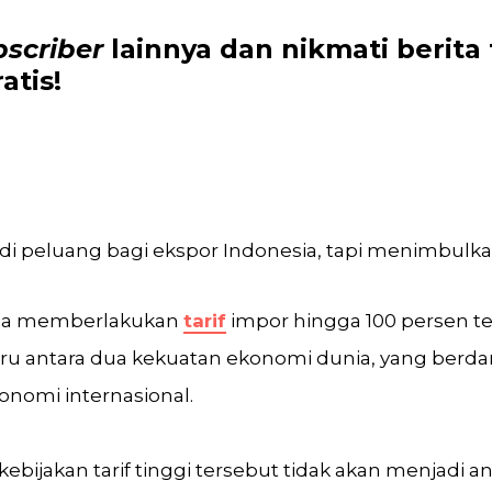
bscriber
lainnya dan nikmati
berita
atis!
 jadi peluang bagi ekspor Indonesia, tapi menimbul
ana memberlakukan
tarif
impor hingga 100 persen te
u antara dua kekuatan ekonomi dunia, yang berda
onomi internasional.
bijakan tarif tinggi tersebut tidak akan menjadi a