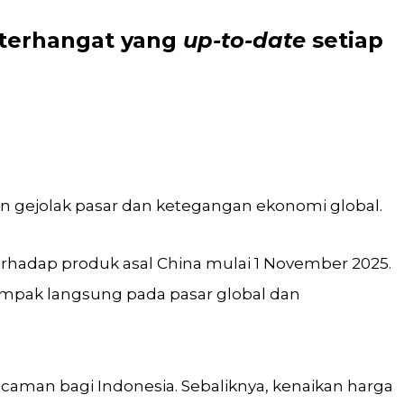
 terhangat
yang
up-to-date
setiap
kan gejolak pasar dan ketegangan ekonomi global.
rhadap produk asal China mulai 1 November 2025.
mpak langsung pada pasar global dan
ncaman bagi Indonesia. Sebaliknya, kenaikan harga