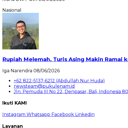
Nasional
Rupiah Melemah, Turis Asing Makin Ramai k
Iga Narendra
08/06/2026
+62 822-5137-6212 (Abdullah Nur Huda)
newsteam@pukulenam.id
Jln. Pemuda III No 22, Denpasar, Bali, Indonesia 8
Ikuti KAMI
Instagram
Whatsapp
Facebook
Linkedin
Layanan