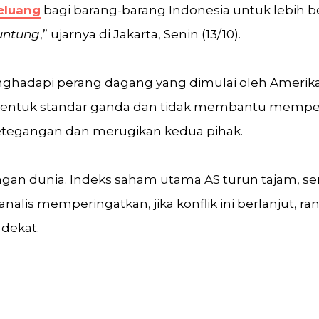
eluang
bagi barang-barang Indonesia untuk lebih be
 untung
,” ujarnya di Jakarta, Senin (13/10).
nghadapi perang dagang yang dimulai oleh Amerika
entuk standar ganda dan tidak membantu memperb
tegangan dan merugikan kedua pihak.
an dunia. Indeks saham utama AS turun tajam, sem
alis memperingatkan, jika konflik ini berlanjut, ra
dekat.