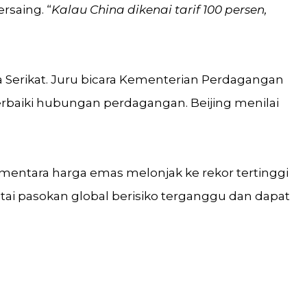
rsaing. “
Kalau China dikenai tarif 100 persen,
 Serikat. Juru bicara Kementerian Perdagangan
aiki hubungan perdagangan. Beijing menilai
entara harga emas melonjak ke rekor tertinggi
ntai pasokan global berisiko terganggu dan dapat