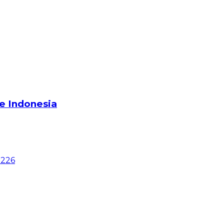
e Indonesia
0226