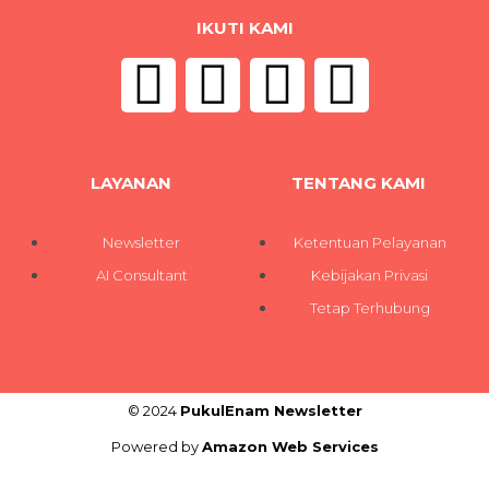
IKUTI KAMI
LAYANAN
TENTANG KAMI
Newsletter
Ketentuan Pelayanan
AI Consultant
Kebijakan Privasi
Tetap Terhubung
© 2024
PukulEnam Newsletter
Powered by
Amazon Web Services