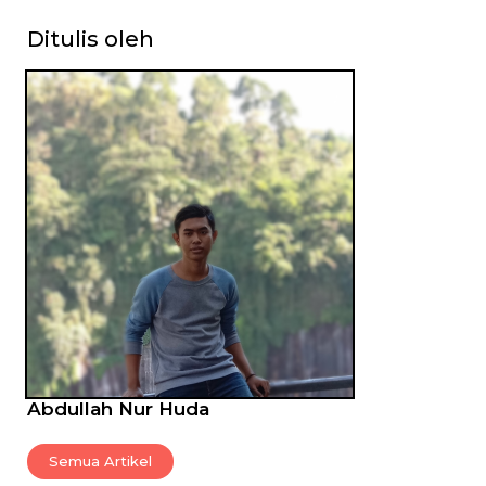
Ditulis oleh
Abdullah Nur Huda
Semua Artikel