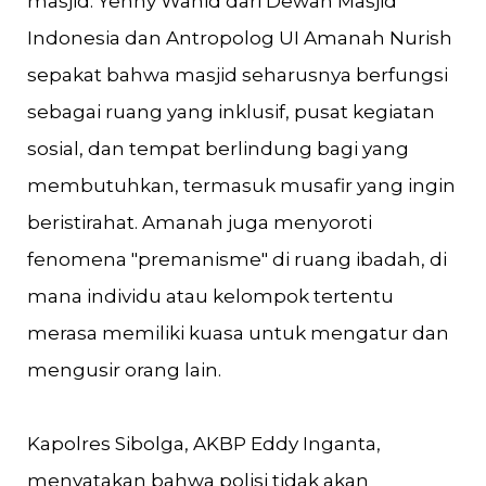
masjid. Yenny Wahid dari Dewan Masjid
Indonesia dan Antropolog UI Amanah Nurish
sepakat bahwa masjid seharusnya berfungsi
sebagai ruang yang inklusif, pusat kegiatan
sosial, dan tempat berlindung bagi yang
membutuhkan, termasuk musafir yang ingin
beristirahat. Amanah juga menyoroti
fenomena "premanisme" di ruang ibadah, di
mana individu atau kelompok tertentu
merasa memiliki kuasa untuk mengatur dan
mengusir orang lain.
Kapolres Sibolga, AKBP Eddy Inganta,
menyatakan bahwa polisi tidak akan