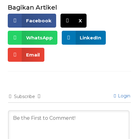
Bagikan Artikel
Facebook
X
WhatsApp
LinkedIn
Email
Login
Subscribe