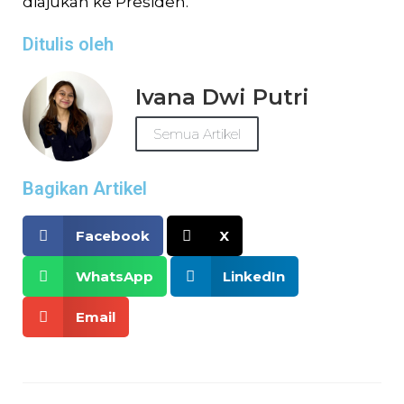
diajukan ke Presiden.
Ditulis oleh
Ivana Dwi Putri
Semua Artikel
Bagikan Artikel
Facebook
X
WhatsApp
LinkedIn
Email