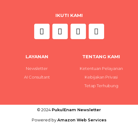
IKUTI KAMI
LAYANAN
TENTANG KAMI
Newsletter
Ketentuan Pelayanan
AI Consultant
Kebijakan Privasi
Tetap Terhubung
© 2024
PukulEnam Newsletter
Powered by
Amazon Web Services