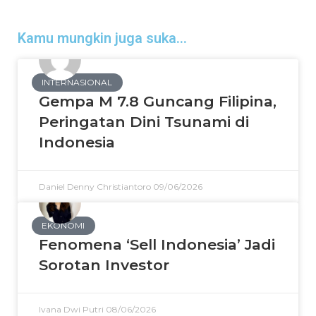
Kamu mungkin juga suka...
INTERNASIONAL
Gempa M 7.8 Guncang Filipina,
Peringatan Dini Tsunami di
Indonesia
Daniel Denny Christiantoro
09/06/2026
EKONOMI
Fenomena ‘Sell Indonesia’ Jadi
Sorotan Investor
Ivana Dwi Putri
08/06/2026