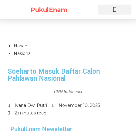
PukulEnam
Daftar Sekarang
Harian
Nasional
Soeharto Masuk Daftar Calon
Pahlawan Nasional
CNN Indonesia
Ivana Dwi Putri
November 10, 2025
2 minutes read
PukulEnam Newsletter