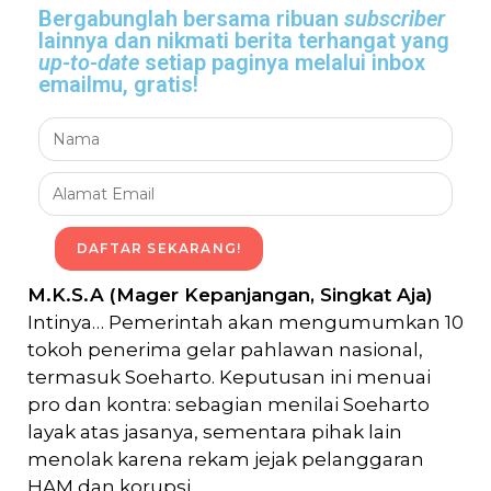
Bergabunglah bersama
ribuan
subscriber
lainnya dan nikmati
berita terhangat
yang
up-to-date
setiap paginya melalui inbox
emailmu,
gratis!
DAFTAR SEKARANG!
M.K.S.A (Mager Kepanjangan, Singkat Aja)
Intinya… Pemerintah akan mengumumkan 10
tokoh penerima gelar pahlawan nasional,
termasuk Soeharto. Keputusan ini menuai
pro dan kontra: sebagian menilai Soeharto
layak atas jasanya, sementara pihak lain
menolak karena rekam jejak pelanggaran
HAM dan korupsi.