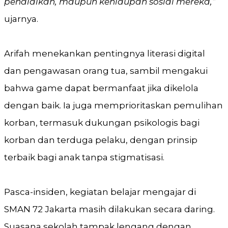
pendidikan, maupun kehidupan sosial mereka,”
ujarnya.
Arifah menekankan pentingnya literasi digital
dan pengawasan orang tua, sambil mengakui
bahwa game dapat bermanfaat jika dikelola
dengan baik. Ia juga memprioritaskan pemulihan
korban, termasuk dukungan psikologis bagi
korban dan terduga pelaku, dengan prinsip
terbaik bagi anak tanpa stigmatisasi.
Pasca-insiden, kegiatan belajar mengajar di
SMAN 72 Jakarta masih dilakukan secara daring.
Suasana sekolah tampak lengang dengan