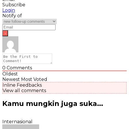
Subscribe
Login
Notify of
0
Comments
Oldest
Newest
Most Voted
Inline Feedbacks
View all comments
Kamu mungkin juga suka...
Internasional