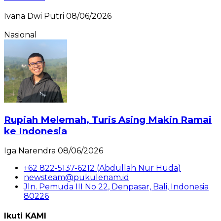
Ivana Dwi Putri
08/06/2026
Nasional
Rupiah Melemah, Turis Asing Makin Ramai
ke Indonesia
Iga Narendra
08/06/2026
+62 822-5137-6212 (Abdullah Nur Huda)
newsteam@pukulenam.id
Jln. Pemuda III No 22, Denpasar, Bali, Indonesia
80226
Ikuti KAMI