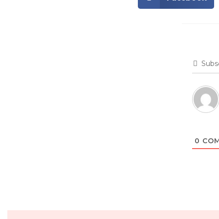
Subs
0
COM