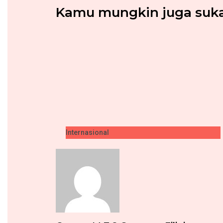
Kamu mungkin juga suka.
Internasional