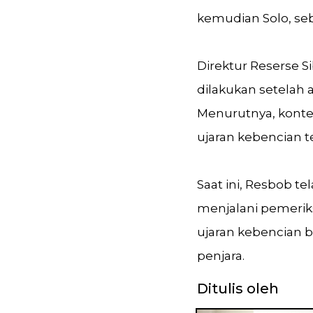
kemudian Solo, se
Direktur Reserse 
dilakukan setelah 
Menurutnya, konte
ujaran kebencian t
Saat ini, Resbob 
menjalani pemeriksa
ujaran kebencian
penjara.
Ditulis oleh