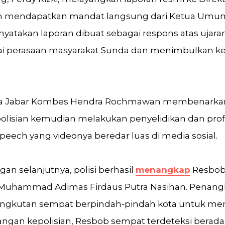
ah mendapatkan mandat langsung dari Ketua Umum 
nyatakan laporan dibuat sebagai respons atas ujar
ukai perasaan masyarakat Sunda dan menimbulkan k
a Jabar Kombes Hendra Rochmawan membenarkan
polisian kemudian melakukan penyelidikan dan prof
peech yang videonya beredar luas di media sosial.
n selanjutnya, polisi berhasil
menangkap
Resbob 
Muhammad Adimas Firdaus Putra Nasihan. Penang
angkutan sempat berpindah-pindah kota untuk men
ngan kepolisian, Resbob sempat terdeteksi berada 