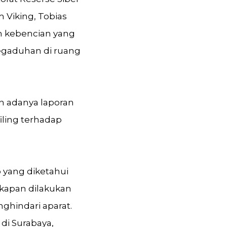
Viking, Tobias
an kebencian yang
egaduhan di ruang
 adanya laporan
iling terhadap
yang diketahui
kapan dilakukan
ghindari aparat.
di Surabaya,