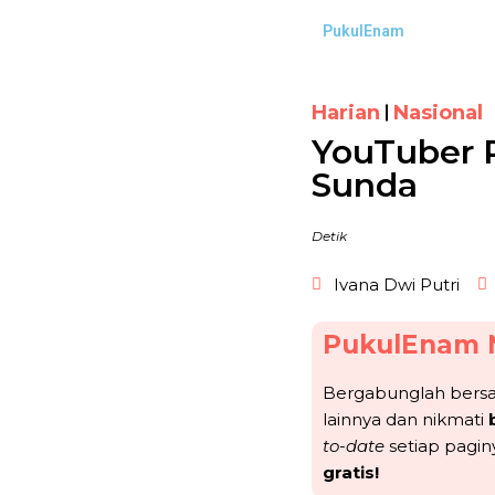
PukulEnam
Harian
Nasional
YouTuber 
Sunda
Detik
Ivana Dwi Putri
PukulEnam 
Bergabunglah ber
lainnya dan nikmati
to-date
setiap pagin
gratis!