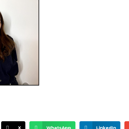
X
WhatsApp
LinkedIn