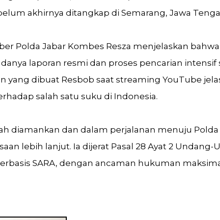
belum akhirnya ditangkap di Semarang, Jawa Tenga
Siber Polda Jabar Kombes Resza menjelaskan bah
adanya laporan resmi dan proses pencarian intensif 
n yang dibuat Resbob saat streaming YouTube je
erhadap salah satu suku di Indonesia.
telah diamankan dan dalam perjalanan menuju Polda
an lebih lanjut. Ia dijerat Pasal 28 Ayat 2 Undang-
 berbasis SARA, dengan ancaman hukuman maksim