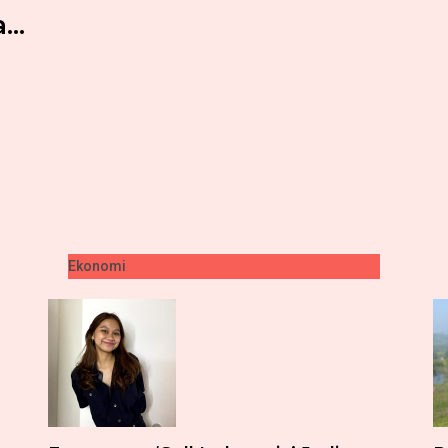
..
Ekonomi