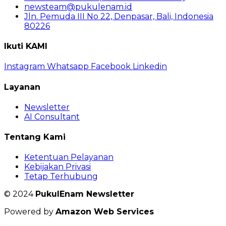
newsteam@pukulenam.id
Jln. Pemuda III No 22, Denpasar, Bali, Indonesia
80226
Ikuti KAMI
Instagram
Whatsapp
Facebook
Linkedin
Layanan
Newsletter
AI Consultant
Tentang Kami
Ketentuan Pelayanan
Kebijakan Privasi
Tetap Terhubung
© 2024
PukulEnam Newsletter
Powered by
Amazon Web Services