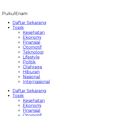
Skip
to
PukulEnam
content
Daftar Sekarang
Topik
Kesehatan
Ekonomi
Finansial
Otomotif
Teknologi
Lifestyle
Politik
Olahraga
Hiburan
Nasional
Internasional
Daftar Sekarang
Topik
Kesehatan
Ekonomi
Finansial
Otomotif