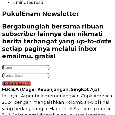
2 minutes read
PukulEnam Newsletter
Bergabunglah bersama
ribuan
subscriber
lainnya dan nikmati
berita terhangat
yang
up-to-date
setiap paginya melalui inbox
emailmu,
gratis!
Daftar Sekarang!
M.K.S.A (Mager Kepanjangan, Singkat Aja)
Intinya… Argentina memenangkan Copa America
2024 dengan mengalahkan Kolombia 1-0 di final
yang berlangsung di Hard Rock Stadium pada 14
Juli. Gol tunggal dicetak oleh Lautaro Martínez