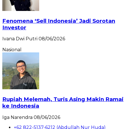
Fenomena ‘Sell Indonesia’ Jadi Sorotan
Investor
Ivana Dwi Putri
08/06/2026
Nasional
Rupiah Melemah, Turis Asing Makin Ramai
ke Indonesia
Iga Narendra
08/06/2026
+62 822-5137-6212 (Abdullah Nur Huda)