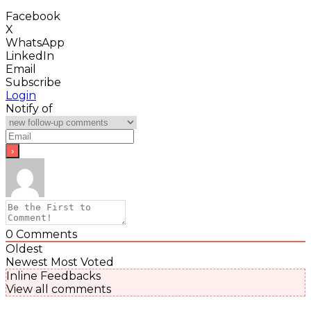
Facebook
X
WhatsApp
LinkedIn
Email
Subscribe
Login
Notify of
0
Comments
Oldest
Newest
Most Voted
Inline Feedbacks
View all comments