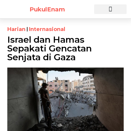
PukulEnam
Harian
Internasional
Israel dan Hamas
Sepakati Gencatan
Senjata di Gaza