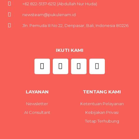
+62 822-5137-6212 (Abdullah Nur Huda)
newsteam@pukulenam.id
Jln. Pemuda III No 22, Denpasar, Bali, Indonesia 80226
IKUTI KAMI
LAYANAN
TENTANG KAMI
Newsletter
Ketentuan Pelayanan
AI Consultant
Kebijakan Privasi
Tetap Terhubung