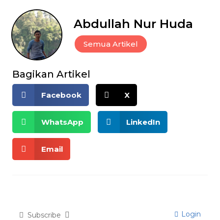
Abdullah Nur Huda
Semua Artikel
Bagikan Artikel
Facebook
X
WhatsApp
LinkedIn
Email
Login
Subscribe