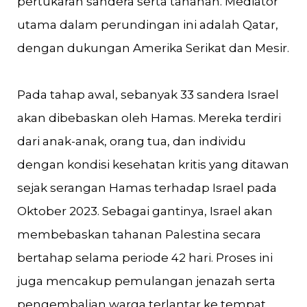
pertukaran sandera serta tahanan. Mediator
utama dalam perundingan ini adalah Qatar,
dengan dukungan Amerika Serikat dan Mesir.
Pada tahap awal, sebanyak 33 sandera Israel
akan dibebaskan oleh Hamas. Mereka terdiri
dari anak-anak, orang tua, dan individu
dengan kondisi kesehatan kritis yang ditawan
sejak serangan Hamas terhadap Israel pada
Oktober 2023. Sebagai gantinya, Israel akan
membebaskan tahanan Palestina secara
bertahap selama periode 42 hari. Proses ini
juga mencakup pemulangan jenazah serta
pengembalian warga terlantar ke tempat