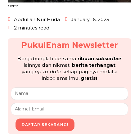
Detik
Abdullah Nur Huda
January 16, 2025
2 minutes read
PukulEnam Newsletter
Bergabunglah bersama
ribuan
subscriber
lainnya dan nikmati
berita terhangat
yang
up-to-date
setiap paginya melalui
inbox emailmu,
gratis!
DAFTAR SEKARANG!