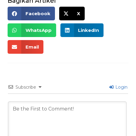
Bagikan Artikel
Facebook
X
WhatsApp
LinkedIn
Email
Subscribe
Login