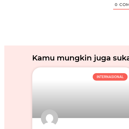
0
COM
Kamu mungkin juga suka.
INTERNASIONAL