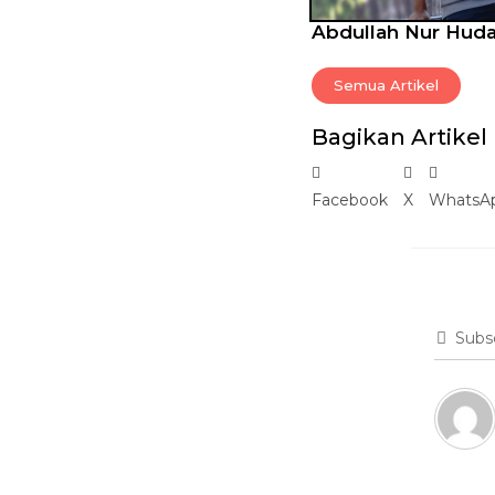
Abdullah Nur Hud
Semua Artikel
Bagikan Artikel
Facebook
X
WhatsA
Subs