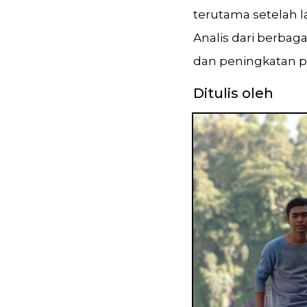
terutama setelah 
Analis dari berbag
dan peningkatan pr
Ditulis oleh