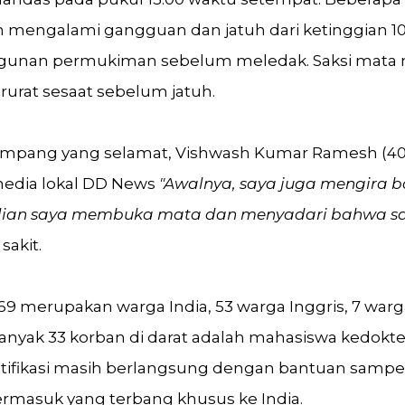
n mengalami gangguan dan jatuh dari ketinggian 1
unan permukiman sebelum meledak. Saksi mata 
rurat sesaat sebelum jatuh.
mpang yang selamat, Vishwash Kumar Ramesh (40),
media lokal DD News
"Awalnya, saya juga mengira 
dian saya membuka mata dan menyadari bahwa sa
sakit.
169 merupakan warga India, 53 warga Inggris, 7 warg
anyak 33 korban di darat adalah mahasiswa kedokt
entifikasi masih berlangsung dengan bantuan sampe
ermasuk yang terbang khusus ke India.