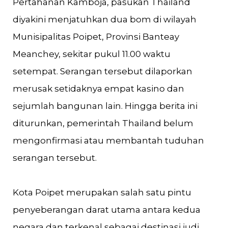
Pertahanan Kamboja, pasukan Thailand
diyakini menjatuhkan dua bom di wilayah
Munisipalitas Poipet, Provinsi Banteay
Meanchey, sekitar pukul 11.00 waktu
setempat. Serangan tersebut dilaporkan
merusak setidaknya empat kasino dan
sejumlah bangunan lain. Hingga berita ini
diturunkan, pemerintah Thailand belum
mengonfirmasi atau membantah tuduhan
serangan tersebut.
Kota Poipet merupakan salah satu pintu
penyeberangan darat utama antara kedua
negara dan terkenal sebagai destinasi judi