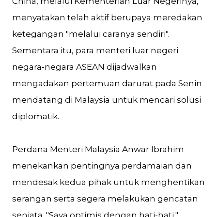
China, melalui Kementerian Luar Negerinya,
menyatakan telah aktif berupaya meredakan
ketegangan "melalui caranya sendiri".
Sementara itu, para menteri luar negeri
negara-negara ASEAN dijadwalkan
mengadakan pertemuan darurat pada Senin
mendatang di Malaysia untuk mencari solusi
diplomatik.
Perdana Menteri Malaysia Anwar Ibrahim
menekankan pentingnya perdamaian dan
mendesak kedua pihak untuk menghentikan
serangan serta segera melakukan gencatan
senjata. "Saya optimis dengan hati-hati,"