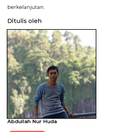
berkelanjutan.
Ditulis oleh
Abdullah Nur Huda