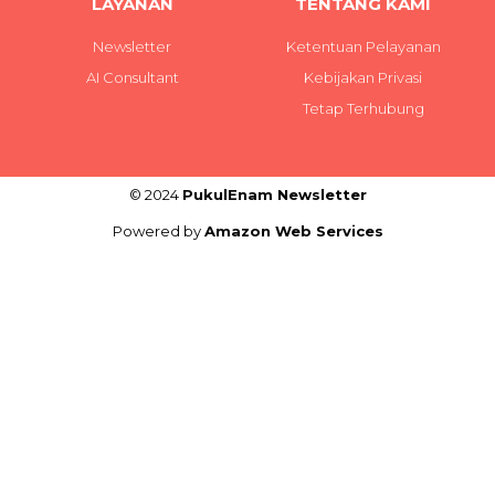
LAYANAN
TENTANG KAMI
Newsletter
Ketentuan Pelayanan
AI Consultant
Kebijakan Privasi
Tetap Terhubung
© 2024
PukulEnam Newsletter
Powered by
Amazon Web Services