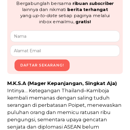
Bergabunglah bersama
ribuan
subscriber
lainnya dan nikmati
berita terhangat
yang
up-to-date
setiap paginya melalui
inbox emailmu,
gratis!
DAFTAR SEKARANG!
M.K.S.A (Mager Kepanjangan, Singkat Aja)
Intinya… Ketegangan Thailand–Kamboja
kembali memanas dengan saling tuduh
serangan di perbatasan Poipet, menewaskan
puluhan orang dan memicu ratusan ribu
pengungsi, sementara upaya gencatan
senjata dan diplomasi ASEAN belum