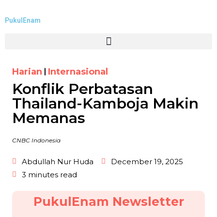
PukulEnam
Harian
Internasional
Konflik Perbatasan
Thailand-Kamboja Makin
Memanas
CNBC Indonesia
Abdullah Nur Huda
December 19, 2025
3 minutes read
PukulEnam Newsletter