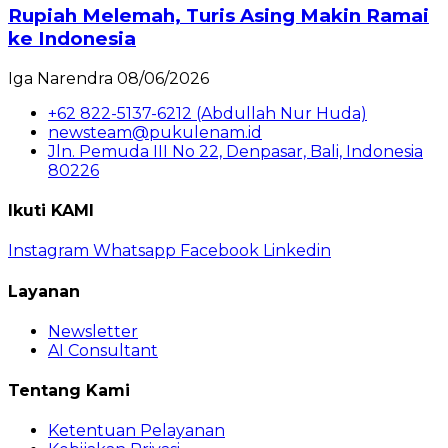
Rupiah Melemah, Turis Asing Makin Ramai
ke Indonesia
Iga Narendra
08/06/2026
+62 822-5137-6212 (Abdullah Nur Huda)
newsteam@pukulenam.id
Jln. Pemuda III No 22, Denpasar, Bali, Indonesia
80226
Ikuti KAMI
Instagram
Whatsapp
Facebook
Linkedin
Layanan
Newsletter
AI Consultant
Tentang Kami
Ketentuan Pelayanan