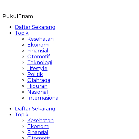
Skip
to
PukulEnam
content
Daftar Sekarang
Topik
Kesehatan
Ekonomi
Finansial
Otomotif
Teknologi
Lifestyle
Politik
Olahraga
Hiburan
Nasional
Internasional
Daftar Sekarang
Topik
Kesehatan
Ekonomi
Finansial
Otomotif