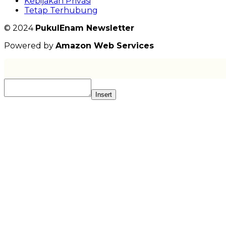
Kebijakan Privasi
Tetap Terhubung
© 2024
PukulEnam Newsletter
Powered by
Amazon Web Services
Insert